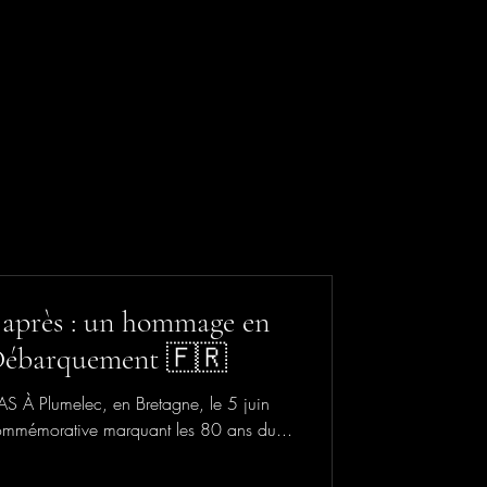
 après : un hommage en
 Débarquement 🇫🇷
AS À Plumelec, en Bretagne, le 5 juin
ommémorative marquant les 80 ans du...