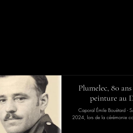
Plumelec, 80 ans
peinture au
Caporal Émile Bouétard - S
2024, lors de la cérémonie c