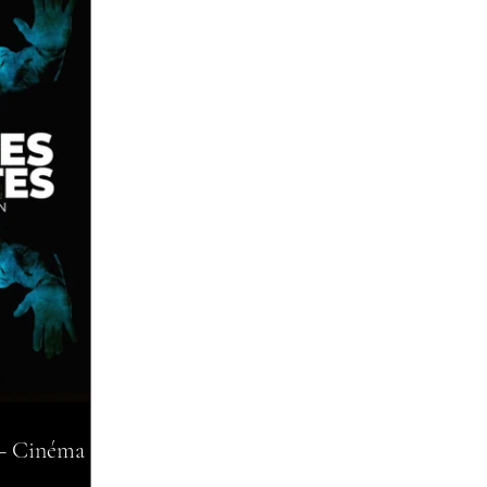
 — Cinéma Le