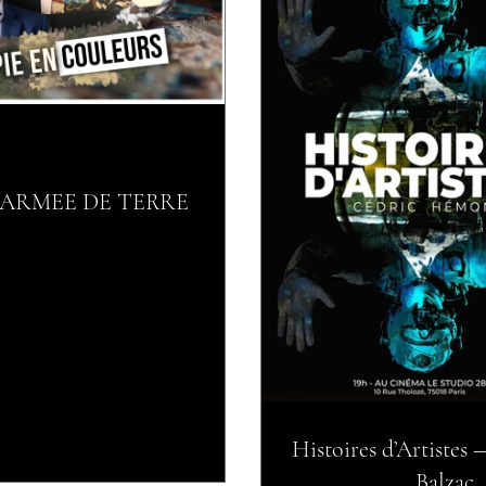
ARMEE DE TERRE
Histoires d’Artistes
Balzac