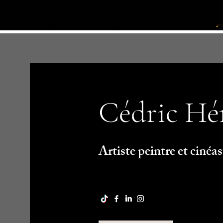
Cédric H
Artiste peintre et cinéas