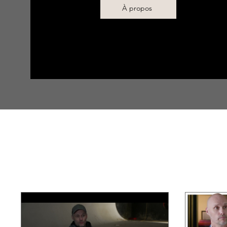
À propos
Évenements & Expositions