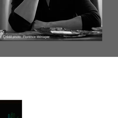
Crédit photo : Florence Ménager